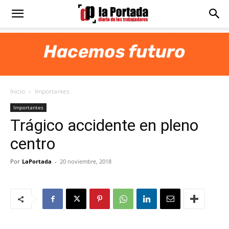
Diario
La
Inicio
Importantes
Portada
Importantes
Trágico accidente en pleno
centro
Por
LaPortada
-
20 noviembre, 2018