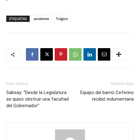
ETIQUETAS
accidente
Trágico
Nota anterior
Próxima Nota
Sabsay: “Desde la Legislatura
Equipo del barrio Ceferino
se quiso obstruir una facultad
recibió indumentaria
del Gobernador”