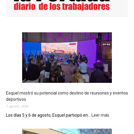
Esquel mostró su potencial como destino de reuniones y eventos
deportivos
7 agosto, 2026
Los días 5 y 6 de agosto, Esquel participó en...
Leer más
:
E
s