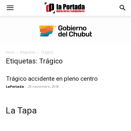
Diario
La
Inicio
Etiquetas
Trágico
Portada
Etiquetas: Trágico
Trágico accidente en pleno centro
LaPortada
-
20 noviembre, 2018
La Tapa