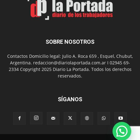
barrio
Chanico
Navarro
SOBRE NOSOTROS
Contactos Domicilio legal: Julio A. Roca 659 , Esquel, Chubut,
Argentina. redaccion@diariolaportada.com.ar I 02945 69-
2334 Copyright 2025 Diario La Portada. Todos los derechos
reservados.
SÍGANOS