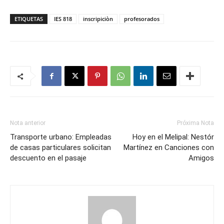
ETIQUETAS
IES 818
inscripiciòn
profesorados
Nota anterior
Próxima Nota
Transporte urbano: Empleadas
Hoy en el Melipal: Nestór
de casas particulares solicitan
Martínez en Canciones con
descuento en el pasaje
Amigos