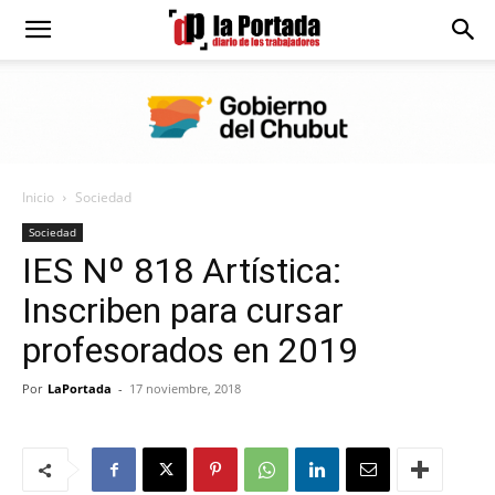
Diario
La
Inicio
Sociedad
Portada
Sociedad
IES Nº 818 Artística:
Inscriben para cursar
profesorados en 2019
Por
LaPortada
-
17 noviembre, 2018