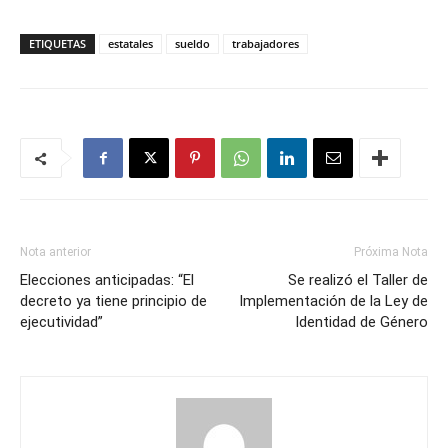
ETIQUETAS
estatales
sueldo
trabajadores
Nota anterior
Próxima Nota
Elecciones anticipadas: “El
Se realizó el Taller de
decreto ya tiene principio de
Implementación de la Ley de
ejecutividad”
Identidad de Género