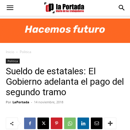
Diario
La
Inicio
Politica
Portada
Politica
Sueldo de estatales: El
Gobierno adelanta el pago del
segundo tramo
Por
LaPortada
-
14 noviembre, 2018