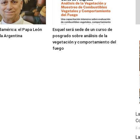
damérica: el Papa León
Esquel será sede de un curso de
 la Argentina
posgrado sobre análisis de la
vegetación y comportamiento del
fuego
La
Co
6 
La