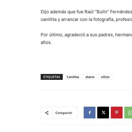
Dijo además que fue Raúl “Bulín” Fernández e
canillita y arrancar con la fotografía, profe
Por último, agradeció a sus padres, herman
años.
ETIQUETAS
Canillita
diario
oficio
Compartir