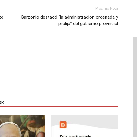
Próxima Nota
te
Garzonio destacó “la administración ordenada y
prolija” del gobierno provincial
OR