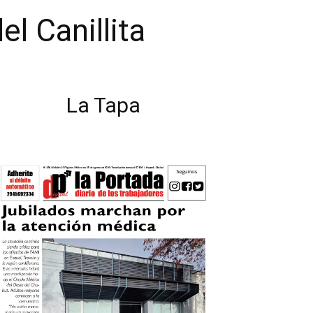
l Canillita
La Tapa