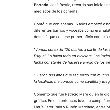
Portada
, José Bastia, recordó sus inicios 
mediados de los ochenta.
Contó que con apenas 16 años empezó a hacer
diferentes barrios y voceaba como era habit
destacó que con ese primer oficio conoció
“Vendía cerca de 120 diarios a partir de la
Esquel. Lo hacía todo en bicicleta. Los invi
lucha constante de hacerse amigo de los pe
“Fueron dos años que recuerdo con mucho c
la localidad me conoce como canillita y lueg
Comentó que fue Patricio Mare quien le dio 
gráfico. En ese entonces tuvo de compañer
María Ester Rain y Rubén Marciano, entre ot