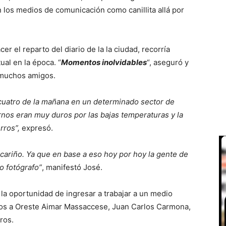
en los medios de comunicación como canillita allá por
 el reparto del diario de la la ciudad, recorría
ual en la época. “
Momentos inolvidables
“, aseguró y
 muchos amigos.
s cuatro de la mañana en un determinado sector de
ernos eran muy duros por las bajas temperaturas y la
rros”,
expresó.
ariño. Ya que en base a eso hoy por hoy la gente de
o fotógrafo”
, manifestó José.
la oportunidad de ingresar a trabajar a un medio
os a Oreste Aimar Massaccese, Juan Carlos Carmona,
ros.