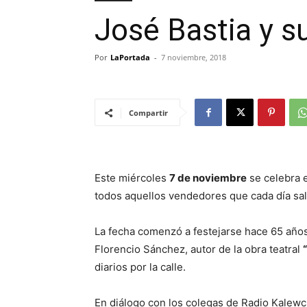
José Bastia y su
Por
LaPortada
-
7 noviembre, 2018
Compartir
Este miércoles
7 de noviembre
se celebra 
todos aquellos vendedores que cada día sale
La fecha comenzó a festejarse hace 65 año
Florencio Sánchez, autor de la obra teatral
diarios por la calle.
En diálogo con los colegas de Radio Kalewc