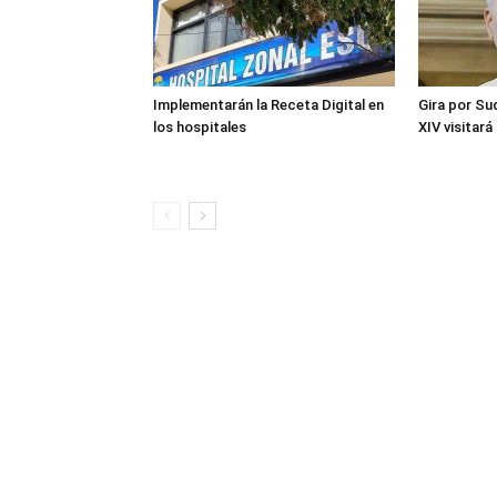
Implementarán la Receta Digital en
Gira por Su
los hospitales
XIV visitará