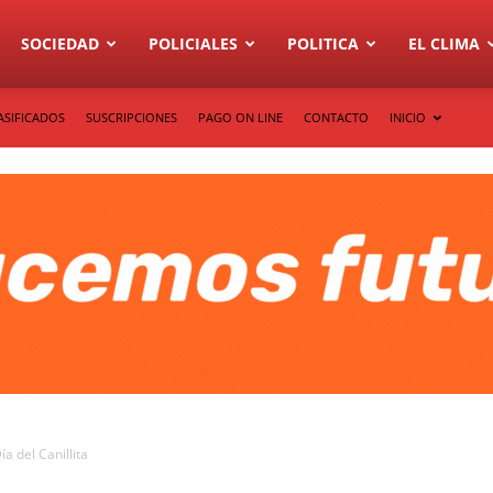
SOCIEDAD
POLICIALES
POLITICA
EL CLIMA
ASIFICADOS
SUSCRIPCIONES
PAGO ON LINE
CONTACTO
INICIO
a del Canillita