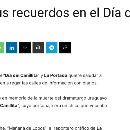
s recuerdos en el Día de
el
“Día del Canillita”
y
La Portada
quiere saludar a
n a regar las calles de información con diarios.
s en memoria de la muerte del dramaturgo uruguayo
“Canillita”
, cuyo personaje era un chico que voceaba
he, “Mañana de Lobos”, el reportero gráfico de
La