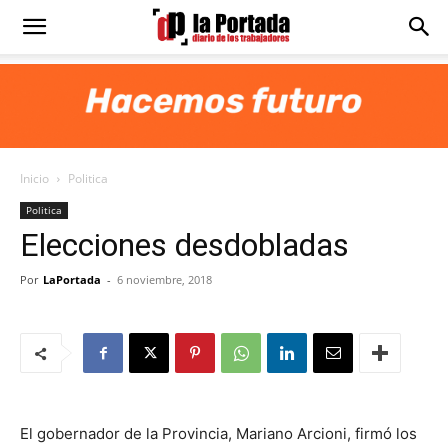
Diario
La
Inicio
Politica
Portada
Politica
Elecciones desdobladas
Por
LaPortada
-
6 noviembre, 2018
El gobernador de la Provincia, Mariano Arcioni, firmó los