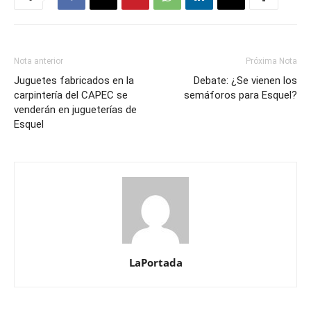
Nota anterior
Próxima Nota
Juguetes fabricados en la
Debate: ¿Se vienen los
carpintería del CAPEC se
semáforos para Esquel?
venderán en jugueterías de
Esquel
LaPortada