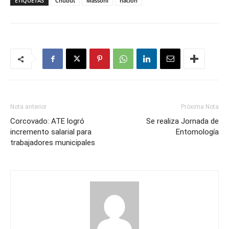
ETIQUETAS
Chubut
Massoni
nación
Nota anterior
Próxima Nota
Corcovado: ATE logró
Se realiza Jornada de
incremento salarial para
Entomología
trabajadores municipales