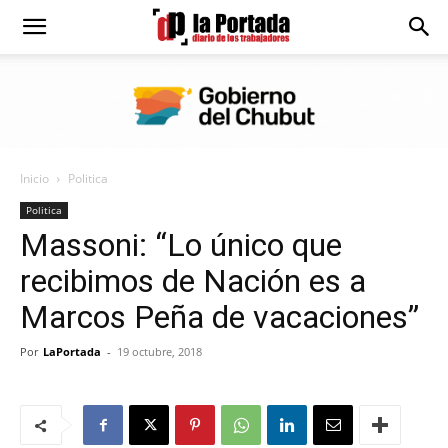
Diario
La
Inicio
Politica
Portada
Politica
Massoni: “Lo único que
recibimos de Nación es a
Marcos Peña de vacaciones”
Por
LaPortada
-
19 octubre, 2018