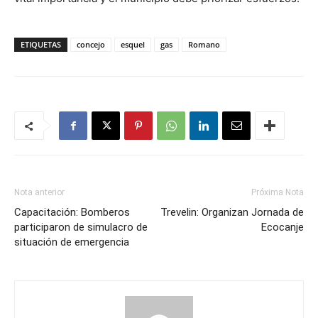
ETIQUETAS
concejo
esquel
gas
Romano
Nota anterior
Próxima Nota
Capacitación: Bomberos
Trevelin: Organizan Jornada de
participaron de simulacro de
Ecocanje
situación de emergencia