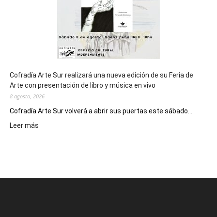
2027
Cofradía Arte Sur realizará una nueva edición de su Feria de
Arte con presentación de libro y música en vivo
8 agosto, 2026
Cofradía Arte Sur volverá a abrir sus puertas este sábado...
:
Leer más
Cofradía
Arte
Sur
realizará
una
nueva
edición
de
su