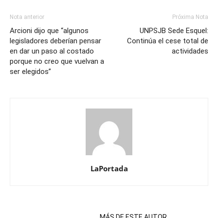
Nota anterior
Próxima Nota
Arcioni dijo que “algunos
UNPSJB Sede Esquel:
legisladores deberían pensar
Continúa el cese total de
en dar un paso al costado
actividades
porque no creo que vuelvan a
ser elegidos”
LaPortada
NOTAS RELACIONADAS
MÁS DE ESTE AUTOR