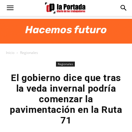
Diario
La
Inicio
Regionales
Portada
Regionales
El gobierno dice que tras
la veda invernal podría
comenzar la
pavimentación en la Ruta
71