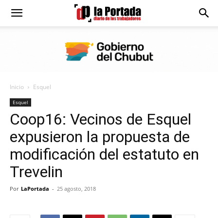
Diario
La
Inicio
Esquel
Portada
Esquel
Coop16: Vecinos de Esquel
expusieron la propuesta de
modificación del estatuto en
Trevelin
Por
LaPortada
-
25 agosto, 2018