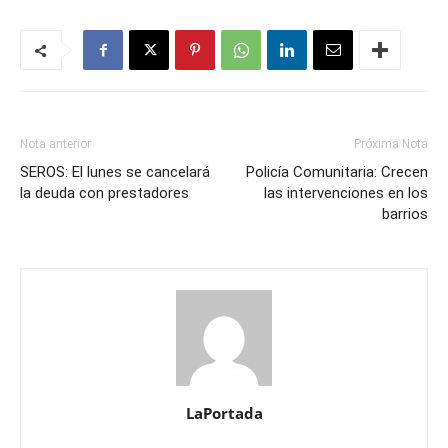
Nota anterior
Próxima Nota
SEROS: El lunes se cancelará
Policía Comunitaria: Crecen
la deuda con prestadores
las intervenciones en los
barrios
LaPortada