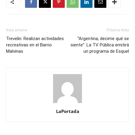
Nota anterior
Próxima Nota
Trevelin: Realizan actividades
“Argentina, decime qué se
recreativas en el Barrio
siente”: La TV Pública emitirá
Malvinas
un programa de Esquel
LaPortada