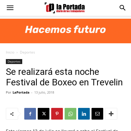
Diario
La
Inicio
Deportes
Portada
Deportes
Se realizará esta noche
Festival de Boxeo en Trevelin
Por
LaPortada
-
13 julio, 2018