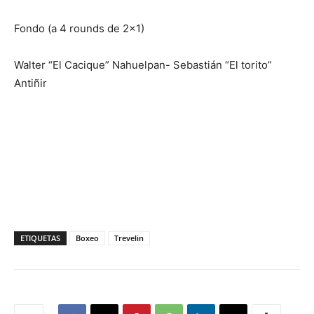
Fondo (a 4 rounds de 2×1)
Walter “El Cacique” Nahuelpan- Sebastián “El torito”
Antiñir
ETIQUETAS
Boxeo
Trevelin