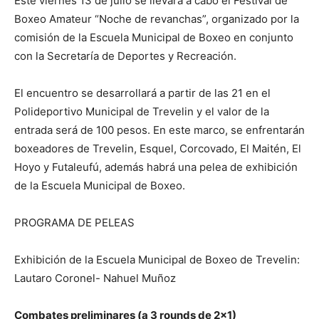
Este viernes 13 de julio se llevará a cabo el Festival de
Boxeo Amateur “Noche de revanchas”, organizado por la
comisión de la Escuela Municipal de Boxeo en conjunto
con la Secretaría de Deportes y Recreación.
El encuentro se desarrollará a partir de las 21 en el
Polideportivo Municipal de Trevelin y el valor de la
entrada será de 100 pesos. En este marco, se enfrentarán
boxeadores de Trevelin, Esquel, Corcovado, El Maitén, El
Hoyo y Futaleufú, además habrá una pelea de exhibición
de la Escuela Municipal de Boxeo.
PROGRAMA DE PELEAS
Exhibición de la Escuela Municipal de Boxeo de Trevelin:
Lautaro Coronel- Nahuel Muñoz
Combates preliminares (a 3 rounds de 2×1)