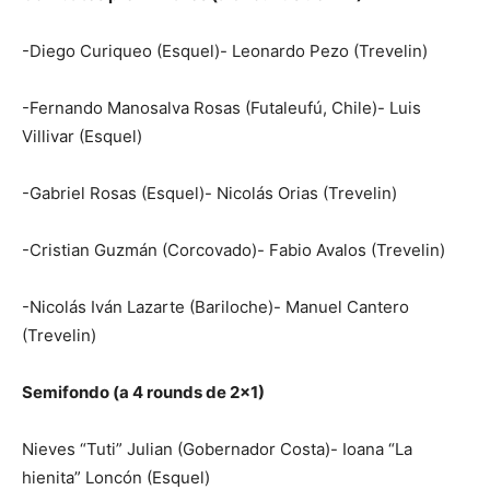
-Diego Curiqueo (Esquel)- Leonardo Pezo (Trevelin)
-Fernando Manosalva Rosas (Futaleufú, Chile)- Luis
Villivar (Esquel)
-Gabriel Rosas (Esquel)- Nicolás Orias (Trevelin)
-Cristian Guzmán (Corcovado)- Fabio Avalos (Trevelin)
-Nicolás Iván Lazarte (Bariloche)- Manuel Cantero
(Trevelin)
Semifondo (a 4 rounds de 2×1)
Nieves “Tuti” Julian (Gobernador Costa)- Ioana “La
hienita” Loncón (Esquel)