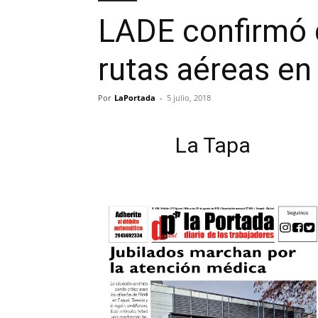
LADE confirmó q
rutas aéreas en
Por
LaPortada
-
5 julio, 2018
La Tapa