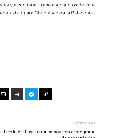
as y a continuar trabajando juntos de cara
ueden abrir para Chubut y para la Patagonia
Próxima Nota
a Fiesta del Esquí arranca hoy con el programa