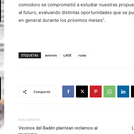
comodoro se comprometió a estudiar nuestras propuest
al futuro, evaluando distintas oportunidades que se p
en general durante los próximos meses”.
ETIQUETAS
aviones
LADE
rutas
Compartir
Nota anterior
Vecinos del Badén plantean reclamos al
L