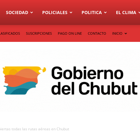
SOCIEDAD
POLICIALES
POLITICA
EL CLIMA
LASIFICADOS
SUSCRIPCIONES
PAGO ON LINE
CONTACTO
INICIO
ertas todas las rutas aéreas en Chubut