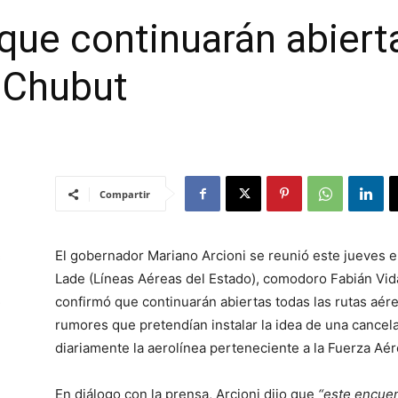
ue continuarán abierta
 Chubut
Compartir
El gobernador Mariano Arcioni se reunió este jueves e
Lade (Líneas Aéreas del Estado), comodoro Fabián Vida
confirmó que continuarán abiertas todas las rutas aé
rumores que pretendían instalar la idea de una cancel
diariamente la aerolínea perteneciente a la Fuerza Aér
En diálogo con la prensa, Arcioni dijo que
“este encuen