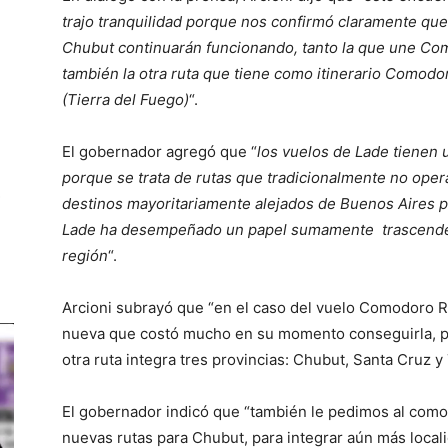
trajo tranquilidad porque nos confirmó claramente que
Chubut continuarán funcionando, tanto la que une Co
también la otra ruta que tiene como itinerario Comodo
(Tierra del Fuego)
“.
El gobernador agregó que “
los vuelos de Lade tienen 
porque se trata de rutas que tradicionalmente no oper
destinos mayoritariamente alejados de Buenos Aires p
Lade ha desempeñado un papel sumamente trascendente
región
“.
Arcioni subrayó que “en el caso del vuelo Comodoro Ri
nueva que costó mucho en su momento conseguirla, por
otra ruta integra tres provincias: Chubut, Santa Cruz y
El gobernador indicó que “también le pedimos al como
nuevas rutas para Chubut, para integrar aún más locali