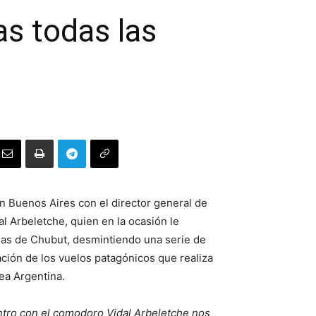
s todas las
n Buenos Aires con el director general de
l Arbeletche, quien en la ocasión le
reas de Chubut, desmintiendo una serie de
ación de los vuelos patagónicos que realiza
ea Argentina.
tro con el comodoro Vidal Arbeletche nos