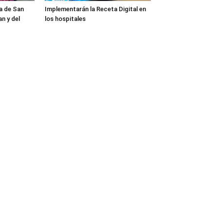
a de San
Implementarán la Receta Digital en
n y del
los hospitales