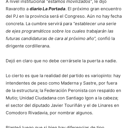
A nivel institucional
“estamos movilizados”
, le dijo
Ravarotto a
diario La Portada
. El próximo gran encuentro
del PJ en la provincia será el Congreso. Aún no hay fecha
concreta. La cumbre servirá para
“establecer una serie
de ejes programáticos sobre los cuales trabajarán las
futuras candidaturas de cara al próximo año”,
confió la
dirigente cordillerana.
Dejó en claro que no debe cerrársele la puerta a nadie.
Lo cierto es que la realidad del partido es variopinto: hay
intendentes de peso como Maderna y Sastre, por fuera
de la estructura; la Federación Peronista con respaldo en
Mutio; Unidad Ciudadana con Santiago Igon a la cabeza;
el sector del diputado Javier Touriñán y el de Linares en
Comodoro Rivadavia, por nombrar algunos.
Planteó luego que si bien hay diferencias de tipo