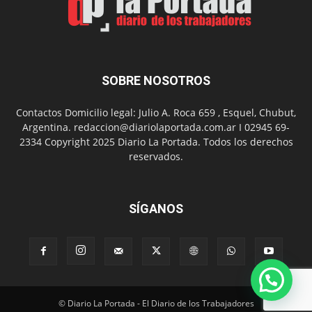
del
Folclor
SOBRE NOSOTROS
Contactos Domicilio legal: Julio A. Roca 659 , Esquel, Chubut,
Argentina. redaccion@diariolaportada.com.ar I 02945 69-
2334 Copyright 2025 Diario La Portada. Todos los derechos
reservados.
SÍGANOS
© Diario La Portada - El Diario de los Trabajadores