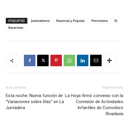
ETIQUETAS
Justicialismo
Nacional y Popular
Peronismo
PJ
Ravarotto
Nota anterior
Próxima Nota
Esta noche: Nueva función de
La Hoya firmó convenio con la
“Variaciones sobre Díaz” en La
Comisión de Actividades
Juntadera
Infantiles de Comodoro
Rivadavia