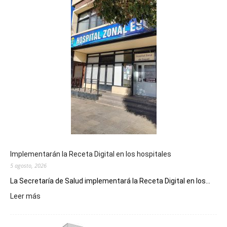
Implementarán la Receta Digital en los hospitales
5 agosto, 2026
La Secretaría de Salud implementará la Receta Digital en los...
:
Leer más
Implementarán
la