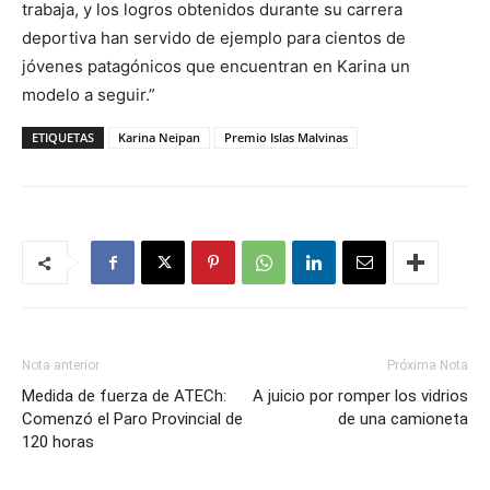
trabaja, y los logros obtenidos durante su carrera
deportiva han servido de ejemplo para cientos de
jóvenes patagónicos que encuentran en Karina un
modelo a seguir.”
ETIQUETAS
Karina Neipan
Premio Islas Malvinas
Nota anterior
Próxima Nota
Medida de fuerza de ATECh:
A juicio por romper los vidrios
Comenzó el Paro Provincial de
de una camioneta
120 horas