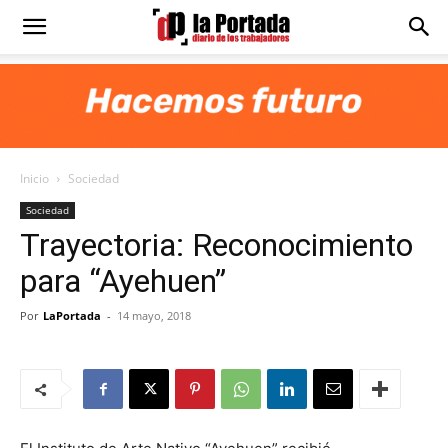
Diario
La
Inicio
Sociedad
Portada
Sociedad
Trayectoria: Reconocimiento
para “Ayehuen”
Por
LaPortada
-
14 mayo, 2018