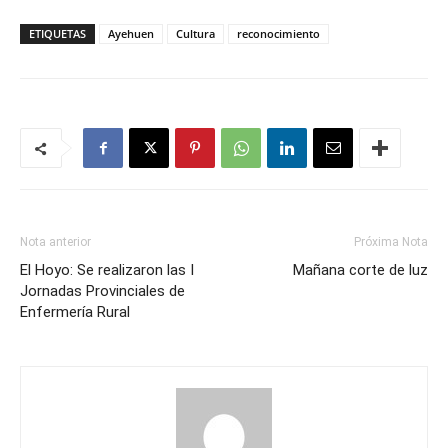
ETIQUETAS
Ayehuen
Cultura
reconocimiento
Nota anterior
Próxima Nota
El Hoyo: Se realizaron las I
Mañana corte de luz
Jornadas Provinciales de
Enfermería Rural