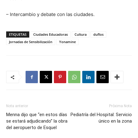
– Intercambio y debate con las ciudades.
ETIQUETAS
Ciudades Educadoras
Cultura
duflos
Jornadas de Sensibilización
Yonamine
Nota anterior
Próxima Nota
Menna dijo que “en estos días
Pediatría del Hospital: Servicio
se estará adjudicando” la obra
único en la zona
del aeropuerto de Esquel