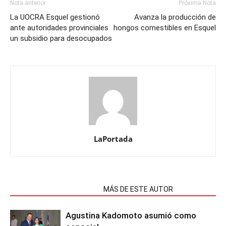
Nota anterior
Próxima Nota
La UOCRA Esquel gestionó
Avanza la producción de
ante autoridades provinciales
hongos comestibles en Esquel
un subsidio para desocupados
LaPortada
NOTAS RELACIONADAS
MÁS DE ESTE AUTOR
Agustina Kadomoto asumió como