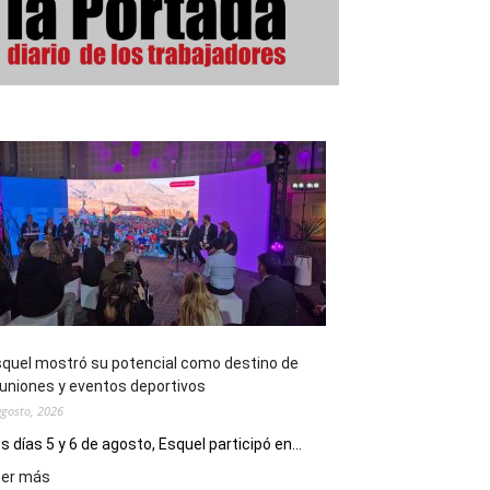
quel mostró su potencial como destino de
uniones y eventos deportivos
agosto, 2026
s días 5 y 6 de agosto, Esquel participó en...
:
eer más