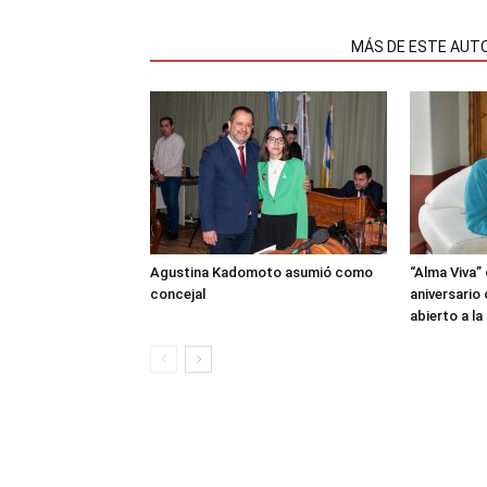
NOTAS RELACIONADAS
MÁS DE ESTE AUT
Agustina Kadomoto asumió como
“Alma Viva”
concejal
aniversario
abierto a l