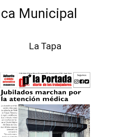
ica Municipal
La Tapa