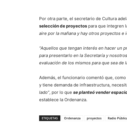
Por otra parte, el secretario de Cultura ad
selección de proyectos
para que integren la
aire por la mañana y hay otros proyectos e
“Aquellos que tengan interés en hacer un 
para presentarlo en la Secretaría y nosot
evaluación de los mismos para que sea de 
Además, el funcionario comentó que, como l
y tiene demanda de infraestructura, necesit
lado”
, por lo que
se planteó vender espacio
establece la Ordenanza.
ETIQUETAS
Ordenanza
proyectos
Radio Públic