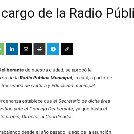
 cargo de la Radio Públ
Deliberante
de nuestra ciudad, se aprobó la
erno de la
Radio Pública Municipal
, la cual, a partir de
a Secretaría de Cultura y Educación municipal.
 Ordenanza establece que
el Secretario de dicha área
estión ante el Concejo Deliberante
, ya que hasta el
o propio, Director ni Coordinador.
rabajando desde el año pasado, luego de la asunción