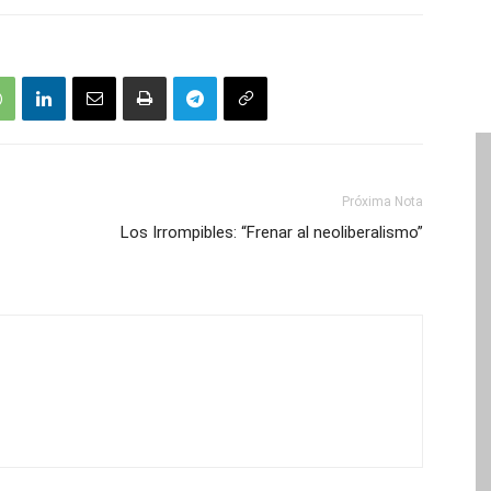
Próxima Nota
Los Irrompibles: “Frenar al neoliberalismo”