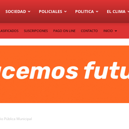
SOCIEDAD
POLICIALES
POLITICA
EL CLIMA
LASIFICADOS
SUSCRIPCIONES
PAGO ON LINE
CONTACTO
INICIO
io Pública Municipal