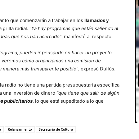
elantó que comenzarán a trabajar en los
llamados y
 grilla radial.
“Ya hay programas que están saliendo al
 ideas que nos han acercado”
, manifestó al respecto.
programa, pueden ir pensando en hacer un proyecto
ros veremos cómo organizamos una comisión de
la manera más transparente posible”
, expresó Duflós.
a radio no tiene una partida presupuestaria específica
a una inversión de dinero
“que tiene que salir de algún
s publicitarios
, lo que está supeditado a lo que
a
Relanzamiento
Secretaría de Cultura