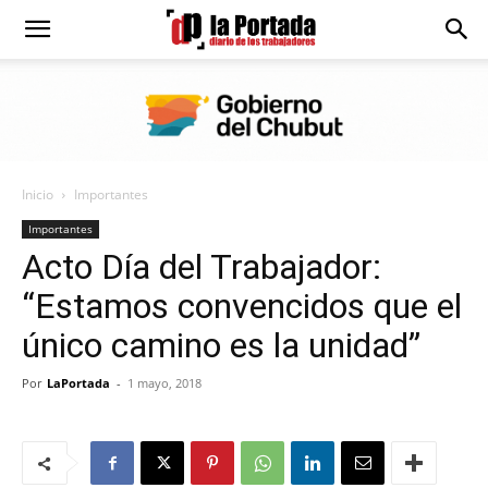
Diario
La
Inicio
Importantes
Portada
Importantes
Acto Día del Trabajador:
“Estamos convencidos que el
único camino es la unidad”
Por
LaPortada
-
1 mayo, 2018