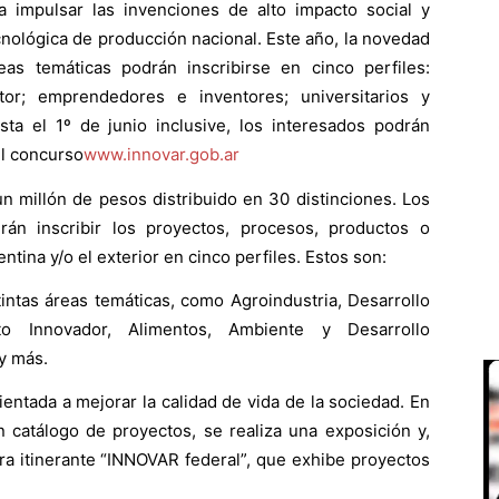
a impulsar las invenciones de alto impacto social y
nológica de producción nacional. Este año, la novedad
eas temáticas podrán inscribirse en cinco perfiles:
tor; emprendedores e inventores; universitarios y
asta el 1º de junio inclusive, los interesados podrán
el concurso
www.innovar.gob.ar
n millón de pesos distribuido en 30 distinciones. Los
án inscribir los proyectos, procesos, productos o
tina y/o el exterior en cinco perfiles. Estos son:
ntas áreas temáticas, como Agroindustria, Desarrollo
to Innovador, Alimentos, Ambiente y Desarrollo
 y más.
rientada a mejorar la calidad de vida de la sociedad. En
n catálogo de proyectos, se realiza una exposición y,
tra itinerante “INNOVAR federal”, que exhibe proyectos