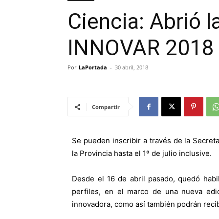
Ciencia: Abrió l
INNOVAR 2018
Por
LaPortada
-
30 abril, 2018
Compartir
Se pueden inscribir a través de la Secret
la Provincia hasta el 1º de julio inclusive.
Desde el 16 de abril pasado, quedó habil
perfiles, en el marco de una nueva edi
innovadora, como así también podrán recib