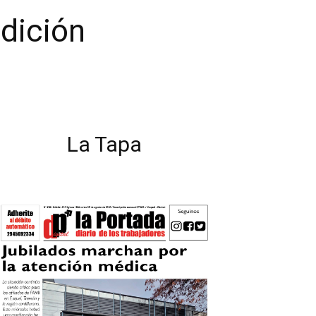
edición
La Tapa