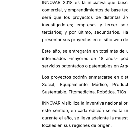
INNOVAR 2018 es la iniciativa que busc
comercial, y emprendimientos de base tec
será que los proyectos de distintas ár
investigadores; empresas y tercer sec
terciarios; y por último, secundarios. H
presentar sus proyectos en el sitio web d
Este año, se entregarán en total más de u
interesados -mayores de 18 años- podr
servicios patentados o patentables en Argen
Los proyectos podrán enmarcarse en disti
Social, Equipamiento Médico, Produc
Sustentable, Fitomedicina, Robótica, TICs
INNOVAR visibiliza la inventiva nacional o
este sentido, en cada edición se edita u
durante el año, se lleva adelante la mues
locales en sus regiones de origen.