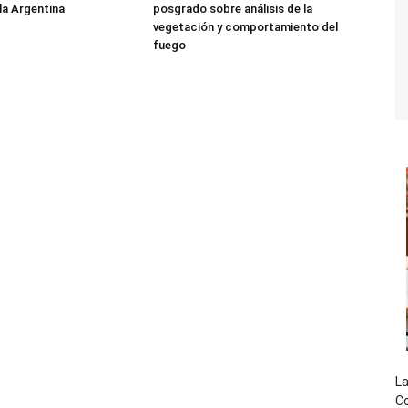
 la Argentina
posgrado sobre análisis de la
vegetación y comportamiento del
fuego
La
Co