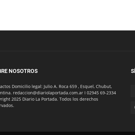
BRE NOSOTROS
S
actos Domicilio legal: Julio A. Roca 659 , Esquel, Chubut,
ntina. redaccion@diariolaportada.com.ar I 02945 69-2334
right 2025 Diario La Portada. Todos los derechos
rvados.