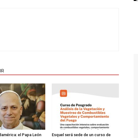
OR
damérica: el Papa León
Esquel será sede de un curso de