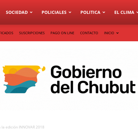
SOCIEDAD
POLICIALES
POLITICA
EL CLIMA
FICADOS
SUSCRIPCIONES
PAGO ON LINE
CONTACTO
INICIO
ra la edición INNOVAR 2018