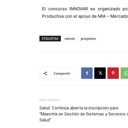
El concurso INNOVAR es organizado por 
Productiva con el apoyo de MIA – Mercado
ETIQUETAS
ciencia
proyectos
Compartir
Nota anterior
Salud: Continúa abierta la inscripción para
“Maestría en Gestión de Sistemas y Servicios 
Salud”