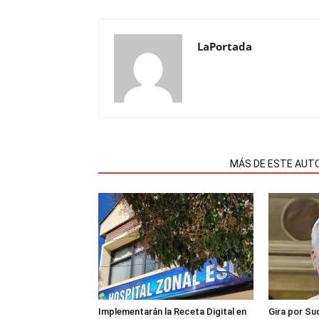
LaPortada
NOTAS RELACIONADAS
MÁS DE ESTE AUT
Implementarán la Receta Digital en
Gira por Su