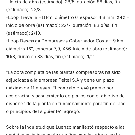
– Inicio de obra (estimado): 28/5, duración 86 días, fin
(estimado): 22/8.
-Loop Trevelin – 8 km, diámetro 6, espesor 4,8 mm, X42 –
Inicio de obra (estimado): 22/7, duración: 83 días, fin
(estimado): 2/10.
-Loop Descarga Compresora Gobernador Costa – 9 km,
diámetro 16″, espesor 7,9, X56. Inicio de obra (estimado):
10/8, duración 83 días, fin (estimado): 1/11.
“La obra completa de las plantas compresoras ha sido
adjudicada a la empresa Peitel S.A y tiene un plazo
máximo de 11 meses. El contrato prevé premio por
aceleración y acortamiento de plazos con el objetivo de
disponer de la planta en funcionamiento para fin del año
o principios del siguiente”, agregó.
Sobre la inquietud que Luenzo manifestó respecto a las
medidas paliativas hasta que finalicen las obras, en lo