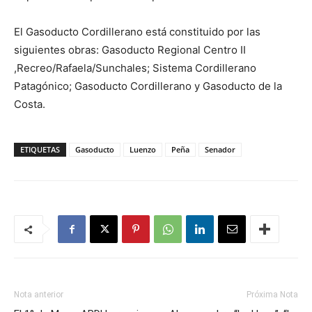
El Gasoducto Cordillerano está constituido por las
siguientes obras: Gasoducto Regional Centro II
,Recreo/Rafaela/Sunchales; Sistema Cordillerano
Patagónico; Gasoducto Cordillerano y Gasoducto de la
Costa.
ETIQUETAS
Gasoducto
Luenzo
Peña
Senador
Nota anterior
Próxima Nota