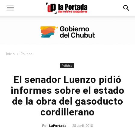
Diario
La
Inicio
Politica
Portada
Politica
El senador Luenzo pidió
informes sobre el estado
de la obra del gasoducto
cordillerano
Por
LaPortada
-
28 abril, 2018