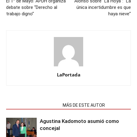
El 1° de Mayo: APDH organiza
Alonso sobre “La Hoya”: “La
debate sobre “Derecho al
única incertidumbre es que
trabajo digno”
haya nieve”
LaPortada
NOTAS RELACIONADAS
MÁS DE ESTE AUTOR
Agustina Kadomoto asumió como
concejal