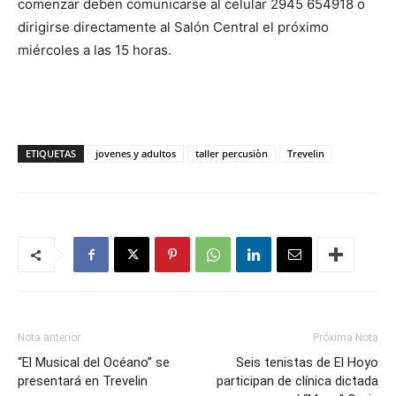
comenzar deben comunicarse al celular 2945 654918 o
dirigirse directamente al Salón Central el próximo
miércoles a las 15 horas.
ETIQUETAS
jovenes y adultos
taller percusiòn
Trevelin
Nota anterior
Próxima Nota
“El Musical del Océano” se
Seis tenistas de El Hoyo
presentará en Trevelin
participan de clínica dictada