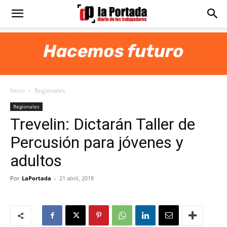
Diario
La
Inicio
Regionales
Portada
Regionales
Trevelin: Dictarán Taller de
Percusión para jóvenes y
adultos
Por
LaPortada
-
21 abril, 2018