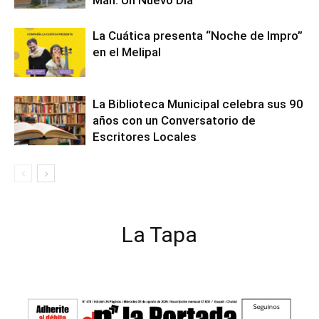
Man: Un Nuevo Día
La Cuática presenta “Noche de Impro”
en el Melipal
La Biblioteca Municipal celebra sus 90
años con un Conversatorio de
Escritores Locales
La Tapa