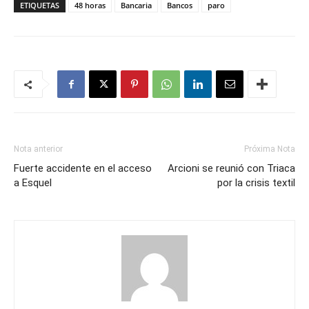
ETIQUETAS
48 horas
Bancaria
Bancos
paro
Nota anterior
Próxima Nota
Fuerte accidente en el acceso
Arcioni se reunió con Triaca
a Esquel
por la crisis textil