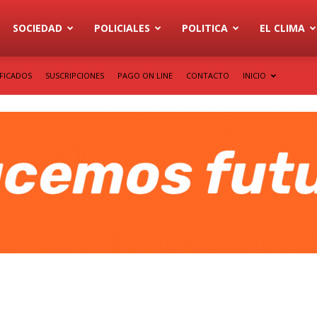
SOCIEDAD
POLICIALES
POLITICA
EL CLIMA
IFICADOS
SUSCRIPCIONES
PAGO ON LINE
CONTACTO
INICIO