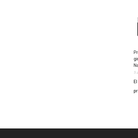
Pr
gi
N
5 
El
pr