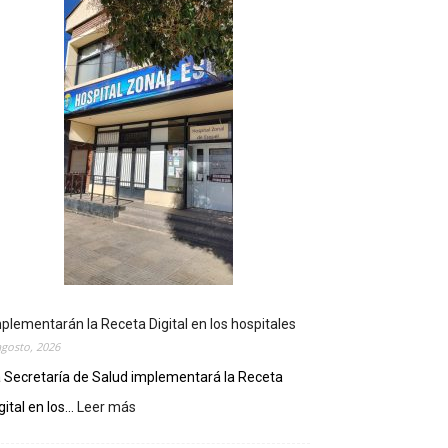
plementarán la Receta Digital en los hospitales
agosto, 2026
 Secretaría de Salud implementará la Receta
gital en los...
Leer más
:
I