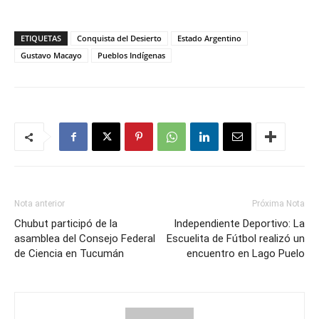
ETIQUETAS
Conquista del Desierto
Estado Argentino
Gustavo Macayo
Pueblos Indígenas
Nota anterior
Próxima Nota
Chubut participó de la
Independiente Deportivo: La
asamblea del Consejo Federal
Escuelita de Fútbol realizó un
de Ciencia en Tucumán
encuentro en Lago Puelo