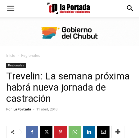
Diario
La
Inicio
Regionales
Portada
Regionales
Trevelin: La semana próxima
habrá nueva jornada de
castración
Por
LaPortada
-
11 abril, 2018