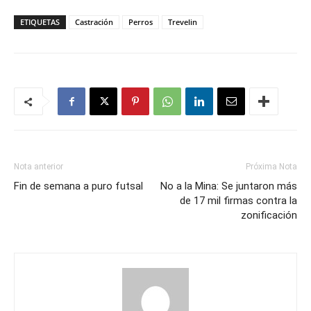
ETIQUETAS
Castración
Perros
Trevelin
Nota anterior
Próxima Nota
Fin de semana a puro futsal
No a la Mina: Se juntaron más
de 17 mil firmas contra la
zonificación