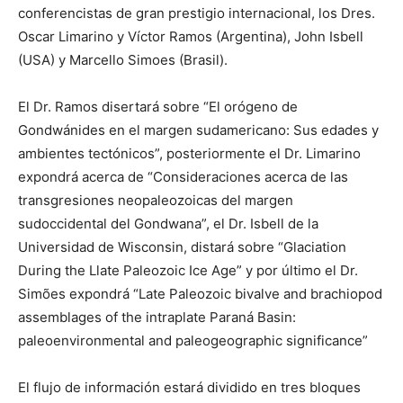
conferencistas de gran prestigio internacional, los Dres.
Oscar Limarino y Víctor Ramos (Argentina), John Isbell
(USA) y Marcello Simoes (Brasil).
El Dr. Ramos disertará sobre “El orógeno de
Gondwánides en el margen sudamericano: Sus edades y
ambientes tectónicos”, posteriormente el Dr. Limarino
expondrá acerca de “Consideraciones acerca de las
transgresiones neopaleozoicas del margen
sudoccidental del Gondwana”, el Dr. Isbell de la
Universidad de Wisconsin, distará sobre “Glaciation
During the Llate Paleozoic Ice Age” y por último el Dr.
Simões expondrá “Late Paleozoic bivalve and brachiopod
assemblages of the intraplate Paraná Basin:
paleoenvironmental and paleogeographic significance”
El flujo de información estará dividido en tres bloques