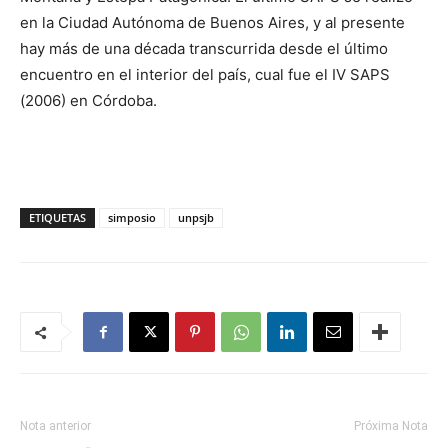
en la Ciudad Autónoma de Buenos Aires, y al presente
hay más de una década transcurrida desde el último
encuentro en el interior del país, cual fue el IV SAPS
(2006) en Córdoba.
ETIQUETAS
simposio
unpsjb
Nota anterior
Próxima Nota