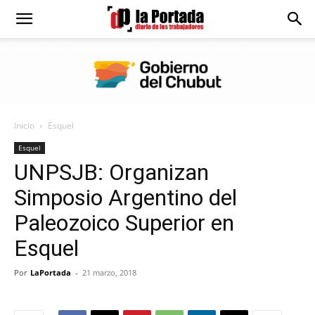
Diario
La
Inicio
Esquel
Portada
Esquel
UNPSJB: Organizan
Simposio Argentino del
Paleozoico Superior en
Esquel
Por
LaPortada
-
21 marzo, 2018