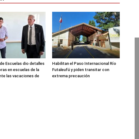
de Escuelas dio detalles
Habilitan el Paso Internacional Río
bras en escuelas de la
Futaleufú y piden transitar con
nte las vacaciones de
extrema precaución