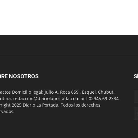
BRE NOSOTROS
S
actos Domicilio legal: Julio A. Roca 659 , Esquel, Chubut,
ntina. redaccion@diariolaportada.com.ar I 02945 69-2334
right 2025 Diario La Portada. Todos los derechos
rvados.