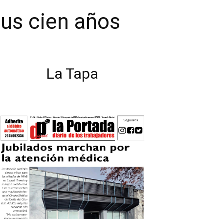
sus cien años
La Tapa