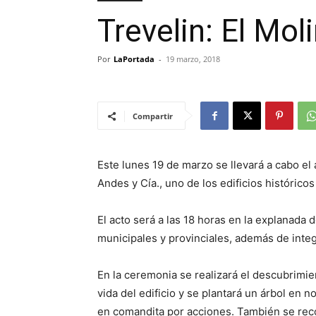
Trevelin: El Mo
Por
LaPortada
-
19 marzo, 2018
Compartir
Este lunes 19 de marzo se llevará a cabo e
Andes y Cía., uno de los edificios histórico
El acto será a las 18 horas en la explanada 
municipales y provinciales, además de inte
En la ceremonia se realizará el descubrimi
vida del edificio y se plantará un árbol en
en comandita por acciones. También se reco