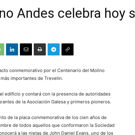
lino Andes celebra hoy 
l acto conmemorativo por el Centenario del Molino
s más importantes de Trevelin.
del edificio y contará con la presencia de autoridades
grantes de la Asociación Galesa y primeros pioneros.
ento de la placa conmemorativa de los cien años de
 nombre de todos aquellos que conformaron la Sociedad
nocerá a las nietas de John Daniel Evans, uno de los