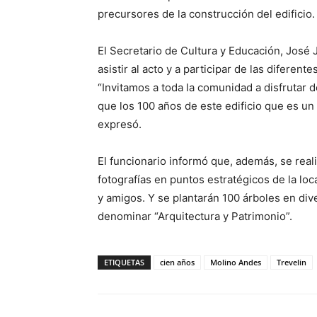
precursores de la construcción del edificio.
El Secretario de Cultura y Educación, José J
asistir al acto y a participar de las diferen
“Invitamos a toda la comunidad a disfrutar
que los 100 años de este edificio que es un
expresó.
El funcionario informó que, además, se real
fotografías en puntos estratégicos de la lo
y amigos. Y se plantarán 100 árboles en div
denominar “Arquitectura y Patrimonio”.
ETIQUETAS
cien años
Molino Andes
Trevelin