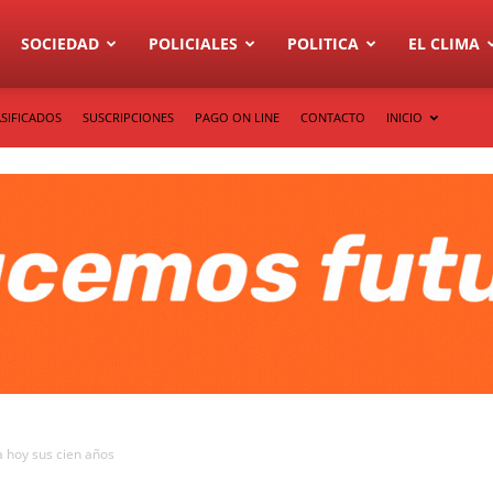
SOCIEDAD
POLICIALES
POLITICA
EL CLIMA
SIFICADOS
SUSCRIPCIONES
PAGO ON LINE
CONTACTO
INICIO
a hoy sus cien años