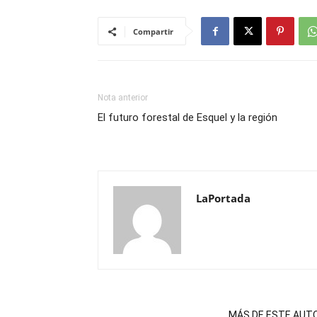
Compartir
Nota anterior
El futuro forestal de Esquel y la región
LaPortada
NOTAS RELACIONADAS
MÁS DE ESTE AUT