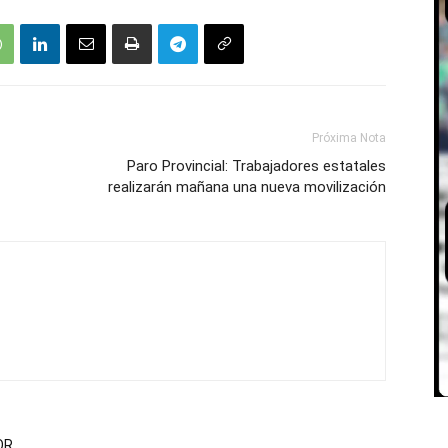
Próxima Nota
Paro Provincial: Trabajadores estatales
realizarán mañana una nueva movilización
OR