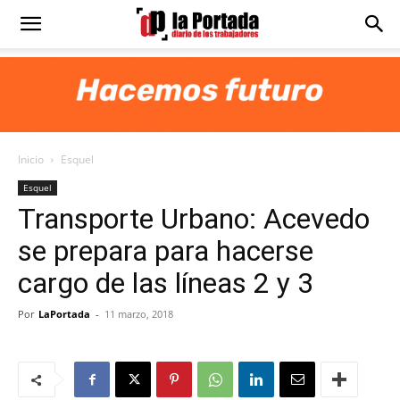
Diario
La
Inicio
Esquel
Portada
Esquel
Transporte Urbano: Acevedo
se prepara para hacerse
cargo de las líneas 2 y 3
Por
LaPortada
-
11 marzo, 2018