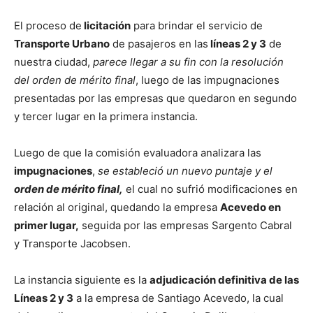
El proceso de
licitación
para brindar el servicio de
Transporte Urbano
de pasajeros en las
líneas 2 y 3
de
nuestra ciudad,
parece llegar a su fin con la resolución
del orden de mérito final
, luego de las impugnaciones
presentadas por las empresas que quedaron en segundo
y tercer lugar en la primera instancia.
Luego de que la comisión evaluadora analizara las
impugnaciones
,
se estableció un nuevo puntaje y el
orden de mérito final,
el cual no sufrió modificaciones en
relación al original, quedando la empresa
Acevedo en
primer lugar,
seguida por las empresas Sargento Cabral
y Transporte Jacobsen.
La instancia siguiente es la
adjudicación definitiva de las
Líneas 2 y 3
a la empresa de Santiago Acevedo, la cual