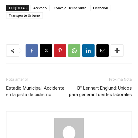
ETIQUETAS
Acevedo
Concejo Deliberante
Licitación
Transporte Urbano
Nota anterior
Próxima Nota
Estadio Municipal: Accidente
B° Lennart Englund: Unidos
en la pista de ciclismo
para generar fuentes laborales