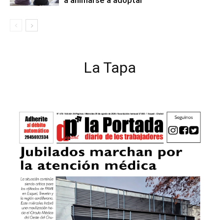
a animarse a adoptar
La Tapa