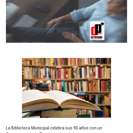
La Biblioteca Municipal celebra sus 90 años con un