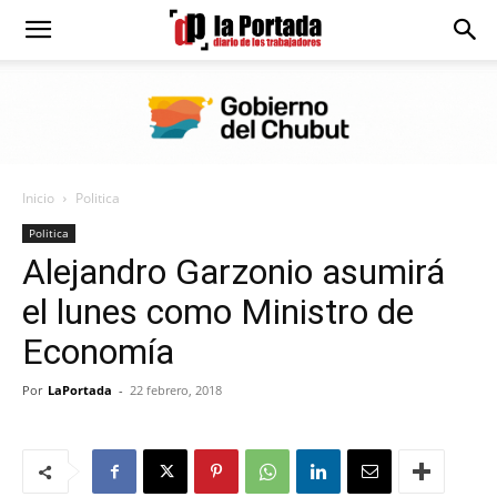
Diario
La
Inicio
Politica
Portada
Politica
Alejandro Garzonio asumirá
el lunes como Ministro de
Economía
Por
LaPortada
-
22 febrero, 2018