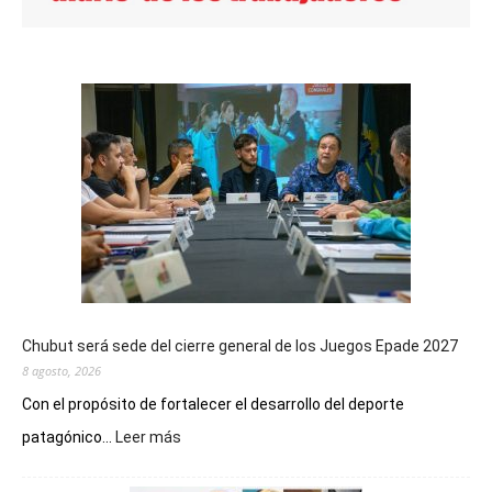
Chubut será sede del cierre general de los Juegos Epade 2027
8 agosto, 2026
Con el propósito de fortalecer el desarrollo del deporte
:
patagónico...
Leer más
Chubut
será