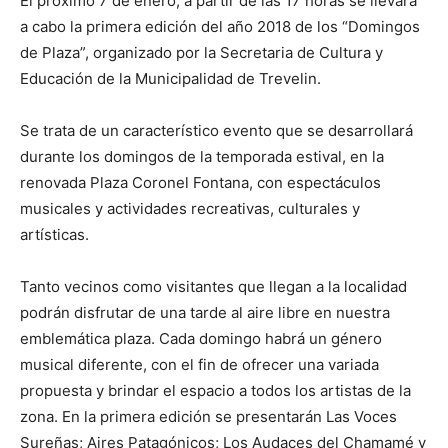
El próximo 7 de enero, a partir de las 17 horas se llevará
a cabo la primera edición del año 2018 de los “Domingos
de Plaza”, organizado por la Secretaria de Cultura y
Educación de la Municipalidad de Trevelin.
Se trata de un característico evento que se desarrollará
durante los domingos de la temporada estival, en la
renovada Plaza Coronel Fontana, con espectáculos
musicales y actividades recreativas, culturales y
artísticas.
Tanto vecinos como visitantes que llegan a la localidad
podrán disfrutar de una tarde al aire libre en nuestra
emblemática plaza. Cada domingo habrá un género
musical diferente, con el fin de ofrecer una variada
propuesta y brindar el espacio a todos los artistas de la
zona. En la primera edición se presentarán Las Voces
Sureñas; Aires Patagónicos; Los Audaces del Chamamé y