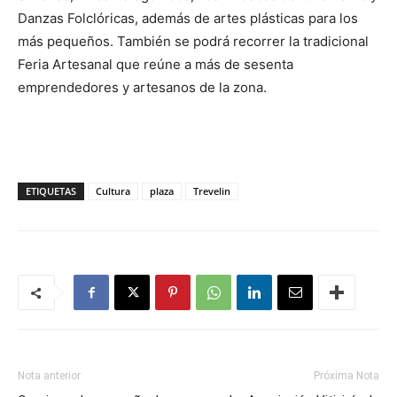
Danzas Folclóricas, además de artes plásticas para los
más pequeños. También se podrá recorrer la tradicional
Feria Artesanal que reúne a más de sesenta
emprendedores y artesanos de la zona.
ETIQUETAS
Cultura
plaza
Trevelin
Nota anterior
Próxima Nota