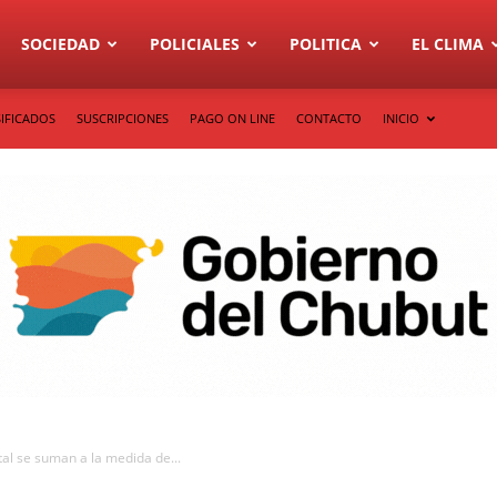
SOCIEDAD
POLICIALES
POLITICA
EL CLIMA
IFICADOS
SUSCRIPCIONES
PAGO ON LINE
CONTACTO
INICIO
al se suman a la medida de...