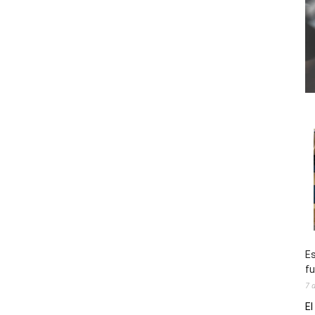
Es
fu
7 
El