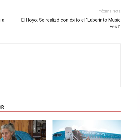
Próxima Nota
i a
El Hoyo: Se realizó con éxito el “Laberinto Music
Fest”
OR