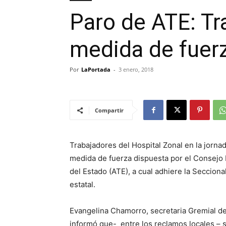
Paro de ATE: Tr
medida de fuer
Por
LaPortada
-
3 enero, 2018
Compartir
Trabajadores del Hospital Zonal en la jorna
medida de fuerza dispuesta por el Consejo 
del Estado (ATE), a cual adhiere la Secciona
estatal.
Evangelina Chamorro, secretaria Gremial d
informó que- entre los reclamos locales – 