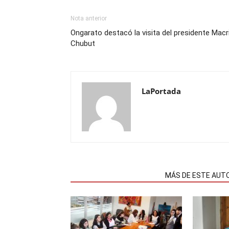
Nota anterior
Ongarato destacó la visita del presidente Macr
Chubut
LaPortada
NOTAS RELACIONADAS
MÁS DE ESTE AUT