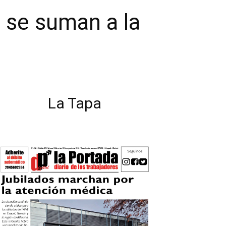
 se suman a la
La Tapa