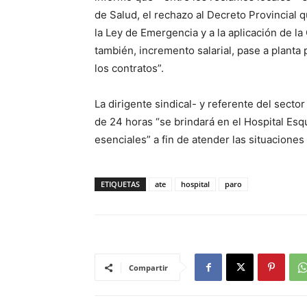
de Salud, el rechazo al Decreto Provincial 
la Ley de Emergencia y a la aplicación de l
también, incremento salarial, pase a planta
los contratos”.
La dirigente sindical- y referente del secto
de 24 horas “se brindará en el Hospital Esq
esenciales” a fin de atender las situacione
ETIQUETAS
ate
hospital
paro
Compartir