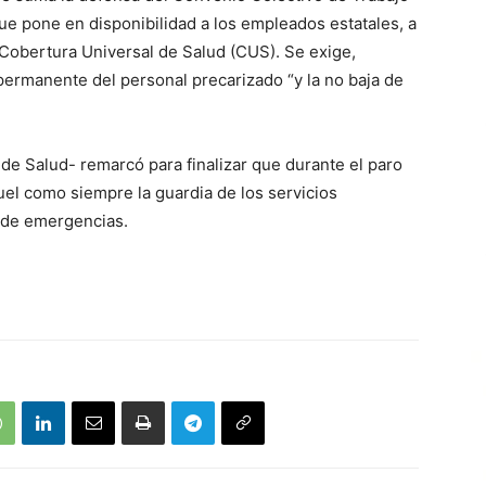
que pone en disponibilidad a los empleados estatales, a
a Cobertura Universal de Salud (CUS). Se exige,
 permanente del personal precarizado “y la no baja de
r de Salud- remarcó para finalizar que durante el paro
uel como siempre la guardia de los servicios
s de emergencias.