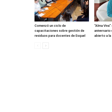
Comenzó un ciclo de
“Alma Viva”
capacitaciones sobre gestión de
aniversario
residuos para docentes de Esquel
abierto a l