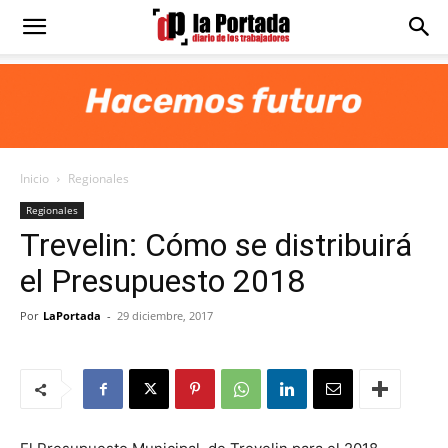
Diario
La
Inicio
Regionales
Portada
Regionales
Trevelin: Cómo se distribuirá
el Presupuesto 2018
Por
LaPortada
-
29 diciembre, 2017