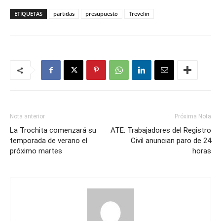
ETIQUETAS
partidas
presupuesto
Trevelin
Nota anterior
Próxima Nota
La Trochita comenzará su
ATE: Trabajadores del Registro
temporada de verano el
Civil anuncian paro de 24
próximo martes
horas