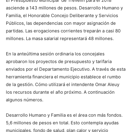
El Presupuesto Municipal de Trevelin para el 2018
asciende a 143 millones de pesos. Desarrollo Humano y
Familia, el Honorable Concejo Deliberante y Servicios
Públicos, las dependencias con mayor asignación de
partidas. Las erogaciones corrientes treparán a casi 80
millones. La masa salarial representará 48 millones.
En la anteúltima sesión ordinaria los concejales
aprobaron los proyectos de presupuesto y tarifaria
enviados por el Departamento Ejecutivo. A través de esta
herramienta financiera el municipio establece el rumbo
de la gestión. Cómo utilizará el intendente Omar Aleuy
los recursos durante el año próximo. A continuación
algunos números.
Desarrollo Humano y Familia es el área con más fondos.
5,6 millones de pesos en total. Esto contempla ayudas
municipales, fondo de salud, plan calor y servicio