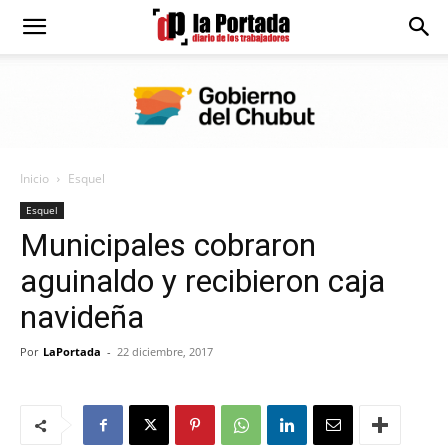
Diario
La
Inicio
Esquel
Portada
Esquel
Municipales cobraron
aguinaldo y recibieron caja
navideña
Por
LaPortada
-
22 diciembre, 2017