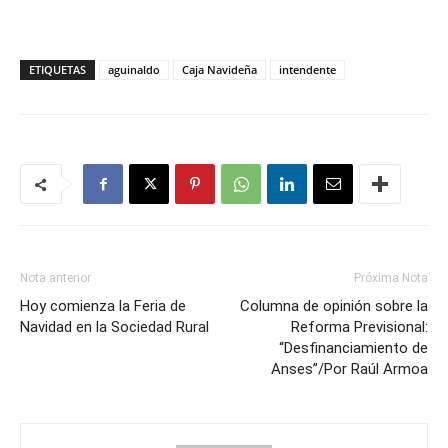
ETIQUETAS
aguinaldo
Caja Navideña
intendente
Nota anterior
Próxima Nota
Hoy comienza la Feria de
Columna de opinión sobre la
Navidad en la Sociedad Rural
Reforma Previsional:
“Desfinanciamiento de
Anses”/Por Raúl Armoa