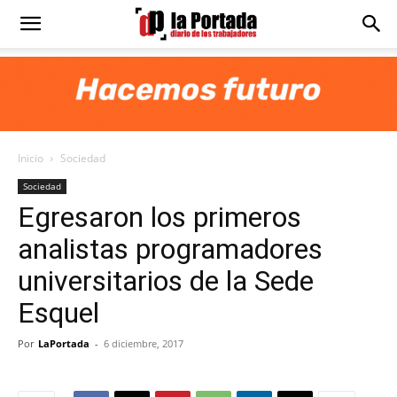
Diario
La
Inicio
Sociedad
Portada
Sociedad
Egresaron los primeros
analistas programadores
universitarios de la Sede
Esquel
Por
LaPortada
-
6 diciembre, 2017