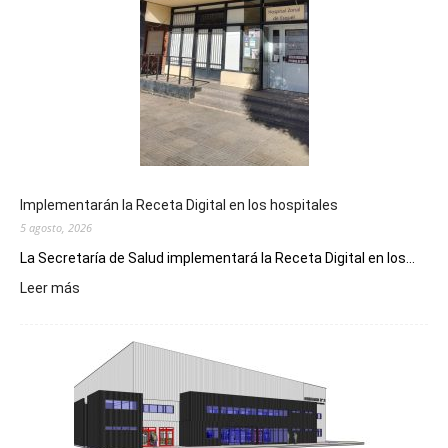
Implementarán la Receta Digital en los hospitales
5 agosto, 2026
La Secretaría de Salud implementará la Receta Digital en los...
:
Leer más
Implementarán
la
Receta
Digital
en
los
hospitales