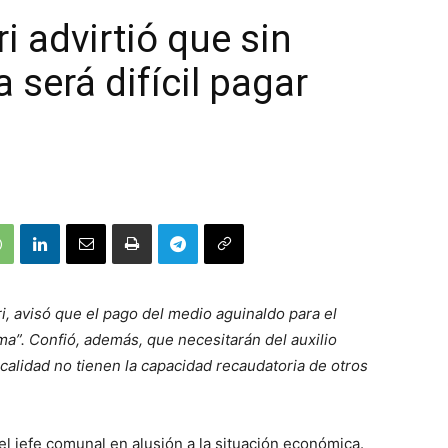
i advirtió que sin
 será difícil pagar
i, avisó que el pago del medio aguinaldo para el
ma”. Confió, además, que necesitarán del auxilio
ocalidad no tienen la capacidad recaudatoria de otros
el jefe comunal en alusión a la situación económica.