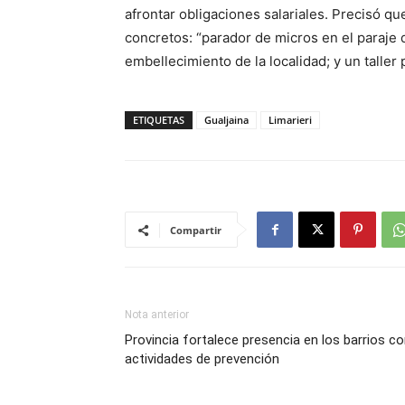
afrontar obligaciones salariales. Precisó qu
concretos: “parador de micros en el paraje d
embellecimiento de la localidad; y un taller
ETIQUETAS
Gualjaina
Limarieri
Compartir
Nota anterior
Provincia fortalece presencia en los barrios c
actividades de prevención