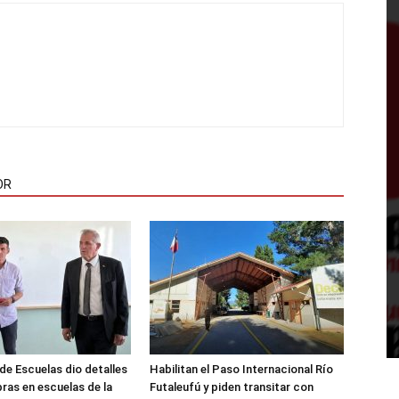
OR
de Escuelas dio detalles
Habilitan el Paso Internacional Río
bras en escuelas de la
Futaleufú y piden transitar con