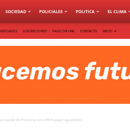
SOCIEDAD
POLICIALES
POLITICA
EL CLIMA
ASIFICADOS
SUSCRIPCIONES
PAGO ON LINE
CONTACTO
INICIO
 sin ayuda de Provincia será difícil pagar aguinaldos