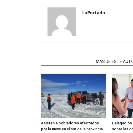
LaPortada
NOTAS RELACIONADAS
MÁS DE ESTE AUT
Asisten a pobladores afectados
Delegación 
por la nieve en el sur de la provincia
sobre las o