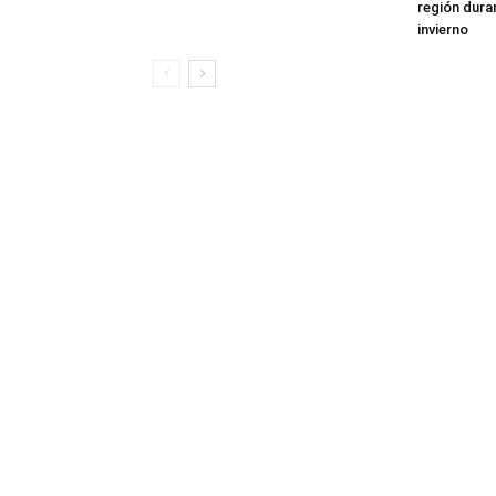
región dura
invierno