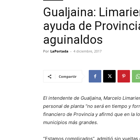
Gualjaina: Limarier
ayuda de Provincia
aguinaldos
Por
LaPortada
-
4 diciembre, 2017
Compartir
El intendente de Gualjaina, Marcelo Limarier
personal de planta “no será en tiempo y for
financiero de Provincia y afirmó que en la l
municipios más grandes.
“Estamos complicados”, admitió sin vueltas 