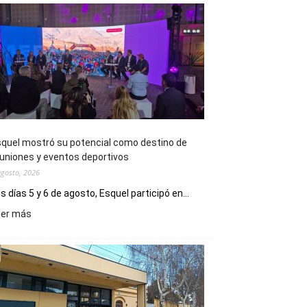
quel mostró su potencial como destino de
uniones y eventos deportivos
agosto, 2026
s días 5 y 6 de agosto, Esquel participó en...
:
eer más
Esquel
mostró
su
potencial
como
destino