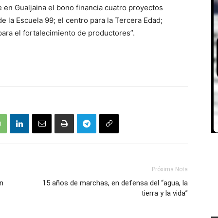
e en Gualjaina el bono financia cuatro proyectos
e la Escuela 99; el centro para la Tercera Edad;
 para el fortalecimiento de productores”.
Próxima Nota
on
15 años de marchas, en defensa del “agua, la
tierra y la vida”