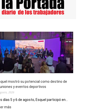
quel mostró su potencial como destino de
uniones y eventos deportivos
agosto, 2026
s días 5 y 6 de agosto, Esquel participó en...
:
eer más