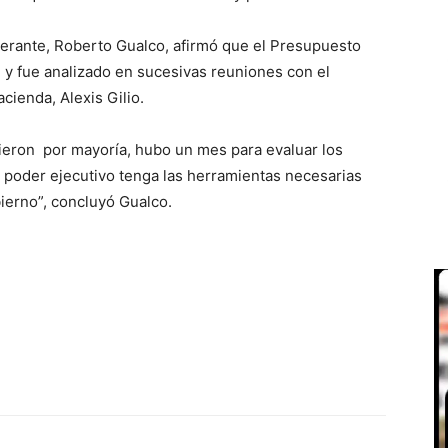
berante, Roberto Gualco, afirmó que el Presupuesto
re y fue analizado en sucesivas reuniones con el
cienda, Alexis Gilio.
lieron por mayoría, hubo un mes para evaluar los
 poder ejecutivo tenga las herramientas necesarias
bierno”, concluyó Gualco.