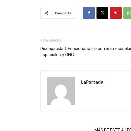
Compartir
Nota anterior
Discapacidad: Funcionarios recorrerán escuela
especiales y ONG
LaPortada
NOTAS RELACIONADAS
MÁS DE ESTE AUT