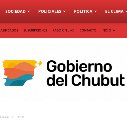
SOCIEDAD
POLICIALES
POLITICA
EL CLIMA
LASIFICADOS
SUSCRIPCIONES
PAGO ON LINE
CONTACTO
INICIO
 Municipal 2018