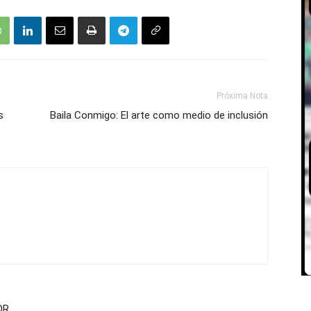
Próxima Nota
s
Baila Conmigo: El arte como medio de inclusión
OR