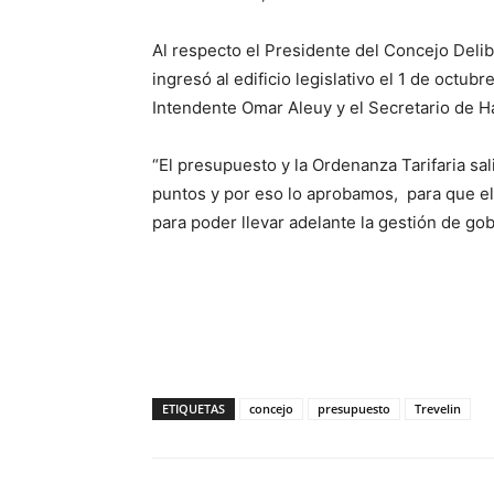
Al respecto el Presidente del Concejo Deli
ingresó al edificio legislativo el 1 de octub
Intendente Omar Aleuy y el Secretario de Ha
“El presupuesto y la Ordenanza Tarifaria sa
puntos y por eso lo aprobamos, para que el
para poder llevar adelante la gestión de go
ETIQUETAS
concejo
presupuesto
Trevelin