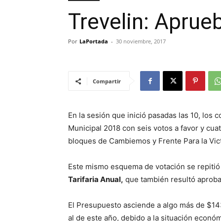
Trevelin: Apru
Por
LaPortada
-
30 noviembre, 2017
Compartir
En la sesión que inició pasadas las 10, los
Municipal 2018 con seis votos a favor y cua
bloques de Cambiemos y Frente Para la Vict
Este mismo esquema de votación se repitió a
Tarifaria Anual
,
que también resultó aprobad
El Presupuesto asciende a algo más de $14
al de este año, debido a la situación económi