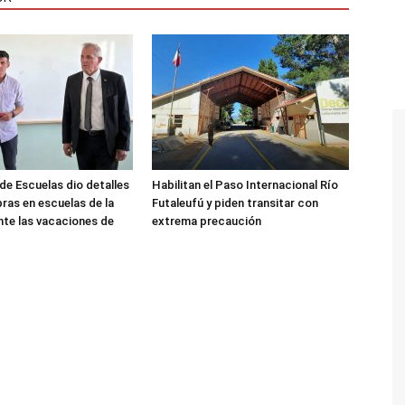
de Escuelas dio detalles
Habilitan el Paso Internacional Río
bras en escuelas de la
Futaleufú y piden transitar con
nte las vacaciones de
extrema precaución