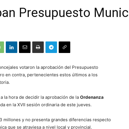
eban Presupuesto Munic
 concejales votaron la aprobación del Presupuesto
tro en contra, pertenecientes estos últimos a los
oria.
 la hora de decidir la aprobación de la
Ordenanza
a en la XVII sesión ordinaria de este jueves.
3 millones y no presenta grandes diferencias respecto
ca que se atraviesa a nivel local y provincial.