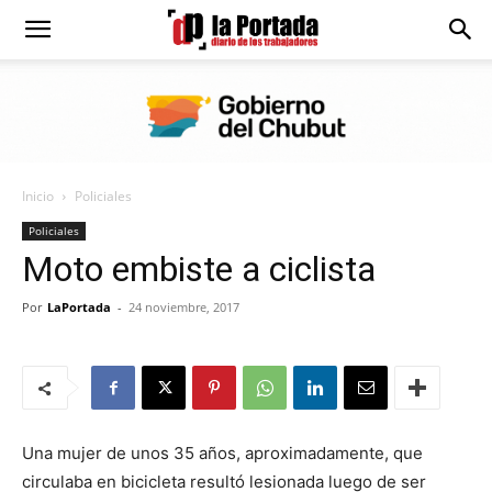
Diario
La
Inicio
Policiales
Portada
Policiales
Moto embiste a ciclista
Por
LaPortada
-
24 noviembre, 2017
Una mujer de unos 35 años, aproximadamente, que
circulaba en bicicleta resultó lesionada luego de ser