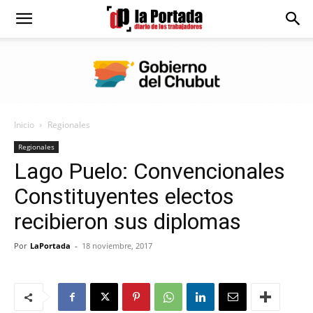
Diario
La
Inicio
Regionales
Portada
Regionales
Lago Puelo: Convencionales
Constituyentes electos
recibieron sus diplomas
Por
LaPortada
-
18 noviembre, 2017