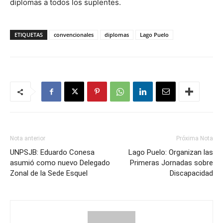
diplomas a todos los suplentes.
ETIQUETAS
convencionales
diplomas
Lago Puelo
Nota anterior
Próxima Nota
UNPSJB: Eduardo Conesa
Lago Puelo: Organizan las
asumió como nuevo Delegado
Primeras Jornadas sobre
Zonal de la Sede Esquel
Discapacidad