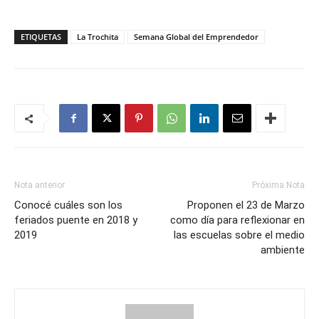
ETIQUETAS
La Trochita
Semana Global del Emprendedor
Nota anterior
Próxima Nota
Conocé cuáles son los
Proponen el 23 de Marzo
feriados puente en 2018 y
como día para reflexionar en
2019
las escuelas sobre el medio
ambiente