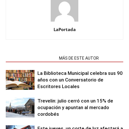
LaPortada
NOTAS RELACIONADAS
MÁS DE ESTE AUTOR
La Biblioteca Municipal celebra sus 90
años con un Conversatorio de
Escritores Locales
Trevelin: julio cerró con un 15% de
ocupación y apuntan al mercado
cordobés
Este jueves, un corte de luz afectará a