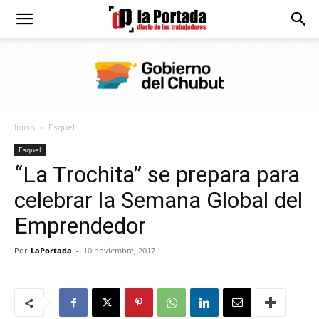
Diario
La
Inicio
Esquel
Portada
Esquel
“La Trochita” se prepara para
celebrar la Semana Global del
Emprendedor
Por
LaPortada
-
10 noviembre, 2017