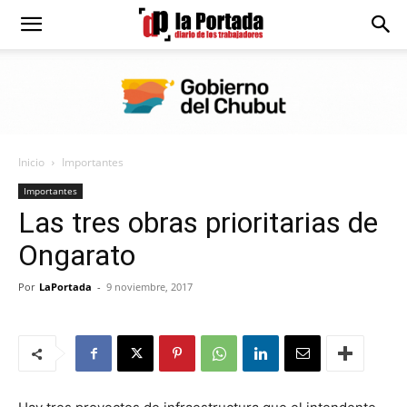
Diario
La
Inicio
Importantes
Portada
Importantes
Las tres obras prioritarias de
Ongarato
Por
LaPortada
-
9 noviembre, 2017