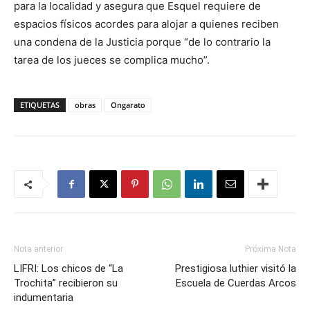
para la localidad y asegura que Esquel requiere de
espacios físicos acordes para alojar a quienes reciben
una condena de la Justicia porque “de lo contrario la
tarea de los jueces se complica mucho”.
ETIQUETAS
obras
Ongarato
Nota anterior
Próxima Nota
LIFRI: Los chicos de “La
Prestigiosa luthier visitó la
Trochita” recibieron su
Escuela de Cuerdas Arcos
indumentaria