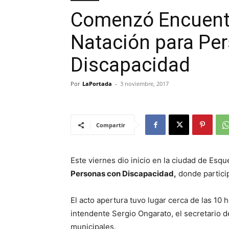
Comenzó Encuentr
Natación para Pe
Discapacidad
Por
LaPortada
-
3 noviembre, 2017
Compartir
Este viernes dio inicio en la ciudad de Esqu
Personas con Discapacidad,
donde partici
El acto apertura tuvo lugar cerca de las 10 
intendente Sergio Ongarato, el secretario 
municipales.