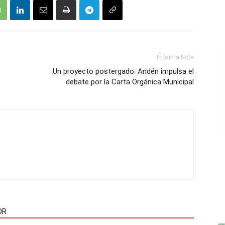
Próxima Nota
Un proyecto postergado: Andén impulsa el
debate por la Carta Orgánica Municipal
OR