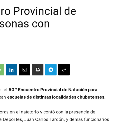
o Provincial de
rsonas con
el el
50 ° Encuentro Provincial de Natación para
pan e
scuelas de distintas localidades chubutenses.
horas en el natatorio y contó con la presencia del
de Deportes, Juan Carlos Tardón, y demás funcionarios