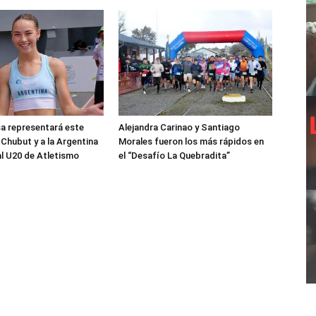
sa representará este
Alejandra Carinao y Santiago
 Chubut y a la Argentina
Morales fueron los más rápidos en
al U20 de Atletismo
el “Desafío La Quebradita”