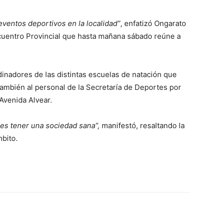
entos deportivos en la localidad”
, enfatizó Ongarato
cuentro Provincial que hasta mañana sábado reúne a
dinadores de las distintas escuelas de natación que
también al personal de la Secretaría de Deportes por
Avenida Alvear.
es tener una sociedad sana”,
manifestó, resaltando la
mbito.