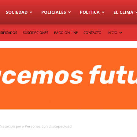
SOCIEDAD
POLICIALES
POLITICA
EL CLIMA
SIFICADOS
SUSCRIPCIONES
PAGO ON LINE
CONTACTO
INICIO
 Natación para Personas con Discapacidad