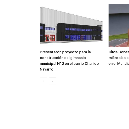
Presentaron proyecto para la
Olivia Cone
construcción del gimnasio
miércoles a
municipal N° 2 en el barrio Chanico
en el Mundi
Navarro