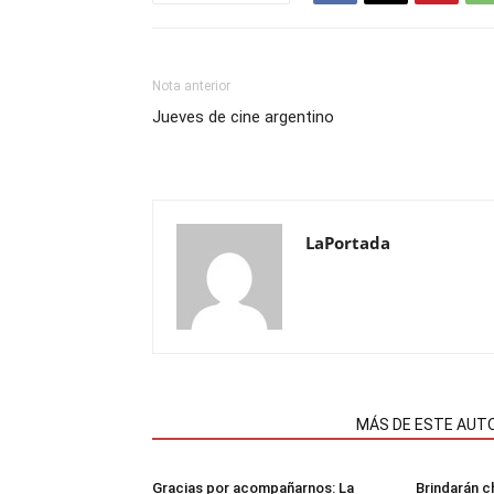
Nota anterior
Jueves de cine argentino
LaPortada
NOTAS RELACIONADAS
MÁS DE ESTE AUT
Gracias por acompañarnos: La
Brindarán ch