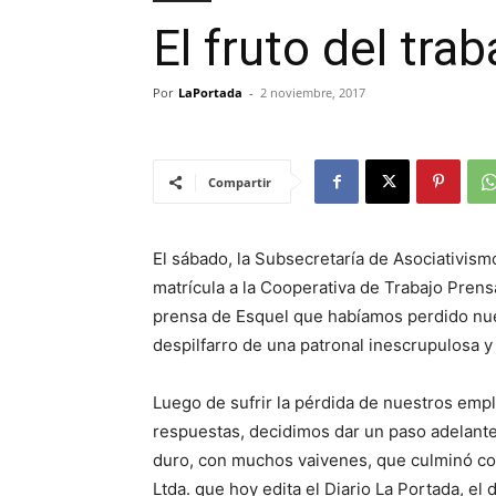
El fruto del tr
Por
LaPortada
-
2 noviembre, 2017
Compartir
El sábado, la Subsecretaría de Asociativismo
matrícula a la Cooperativa de Trabajo Pren
prensa de Esquel que habíamos perdido nue
despilfarro de una patronal inescrupulosa y 
Luego de sufrir la pérdida de nuestros empl
respuestas, decidimos dar un paso adelant
duro, con muchos vaivenes, que culminó co
Ltda. que hoy edita el Diario La Portada, el 