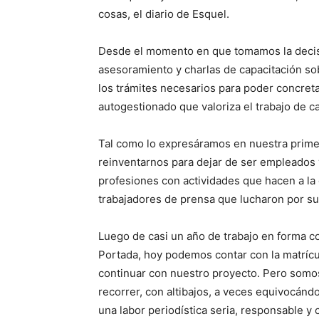
cosas, el diario de Esquel.
Desde el momento en que tomamos la decisi
asesoramiento y charlas de capacitación so
los trámites necesarios para poder concret
autogestionado que valoriza el trabajo de 
Tal como lo expresáramos en nuestra primer
reinventarnos para dejar de ser empleados
profesiones con actividades que hacen a la
trabajadores de prensa que lucharon por su
Luego de casi un año de trabajo en forma co
Portada, hoy podemos contar con la matrícul
continuar con nuestro proyecto. Pero som
recorrer, con altibajos, a veces equivocánd
una labor periodística seria, responsable y