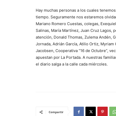
Hay muchas personas a los cuales tenemos
tiempo. Seguramente nos estaremos olvidan
Mariano Romero Cuestas, colegas, Exequiel 
Salinas, María Martínez, Juan Cruz Lagos, p
atención, Donald Thomas, Zulema Andén, Ga
Jornada, Adrián García, Atilio Ortiz, Myria
Jacobsen, Cooperativa “16 de Octubre”, veci
apuestan por La Portada. A nuestras familia
el diario salga a la calle cada miércoles.
Compartir