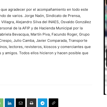
 que agradecer por el acompañamiento en todo este
do de varios. Jorge Naón, Sindicato de Prensa,
Villagra, Alejandro Silva del INAES, Osvaldo González
ersonal de la AFIP y de Hacienda Municipal por la
briela Bevacqua, Martín Piva, Facundo Roger, Grupo
m Crespo, Julio Camba, Javier Comparada, Transporte
nos, lectores, revisteros, kioscos y comerciantes que
s y amigos. Todos ellos hicieron y hacen posible que