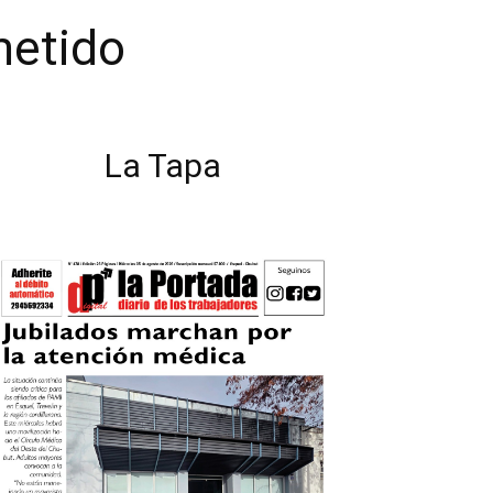
metido
La Tapa