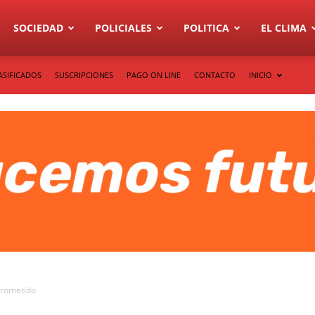
SOCIEDAD
POLICIALES
POLITICA
EL CLIMA
ASIFICADOS
SUSCRIPCIONES
PAGO ON LINE
CONTACTO
INICIO
mprometido