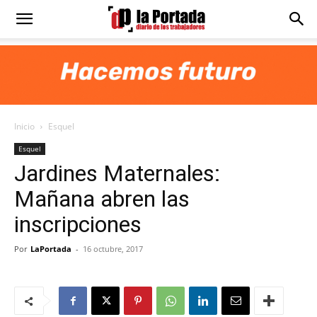
Diario
La
Inicio
Esquel
Portada
Esquel
Jardines Maternales:
Mañana abren las
inscripciones
Por
LaPortada
-
16 octubre, 2017