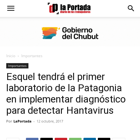
Diario
La
Inicio
Importantes
Portada
Importantes
Esquel tendrá el primer
laboratorio de la Patagonia
en implementar diagnóstico
para detectar Hantavirus
Por
LaPortada
-
12 octubre, 2017