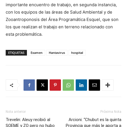
importante encuentro de trabajo, en segunda instancia,
con los equipos de las áreas de Salud Ambiental y de
Zooantroponosis del Área Programática Esquel, que son
los que realizan el trabajo en terreno relacionado con
esta problemática.
ETIQUETAS
Examen
Hantavirus
hospital
Nota anterior
Próxima Nota
Trevelin: Aleuy recibió al
Arcioni: “Chubut es la quinta
SOEME y ZO pero no hubo
Provincia que más le aporta a