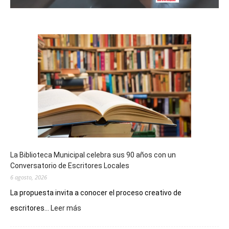
La Biblioteca Municipal celebra sus 90 años con un
Conversatorio de Escritores Locales
6 agosto, 2026
La propuesta invita a conocer el proceso creativo de
:
escritores...
Leer más
La