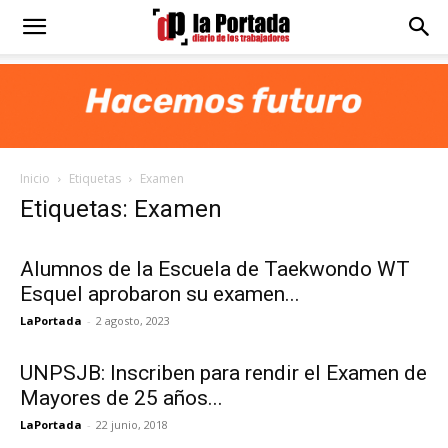
Diario
La
Inicio
Etiquetas
Examen
Portada
Etiquetas: Examen
Alumnos de la Escuela de Taekwondo WT
Esquel aprobaron su examen...
LaPortada
-
2 agosto, 2023
UNPSJB: Inscriben para rendir el Examen de
Mayores de 25 años...
LaPortada
-
22 junio, 2018