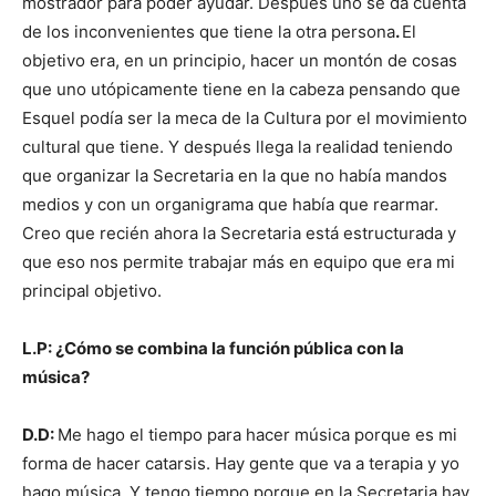
mostrador para poder ayudar. Después uno se da cuenta
de los inconvenientes que tiene la otra persona
.
El
objetivo era, en un principio, hacer un montón de cosas
que uno utópicamente tiene en la cabeza pensando que
Esquel podía ser la meca de la Cultura por el movimiento
cultural que tiene. Y después llega la realidad teniendo
que organizar la Secretaria en la que no había mandos
medios y con un organigrama que había que rearmar.
Creo que recién ahora la Secretaria está estructurada y
que eso nos permite trabajar más en equipo que era mi
principal objetivo.
L.P: ¿Cómo se combina la función pública con la
música?
D.D:
Me hago el tiempo para hacer música porque es mi
forma de hacer catarsis. Hay gente que va a terapia y yo
hago música. Y tengo tiempo porque en la Secretaria hay