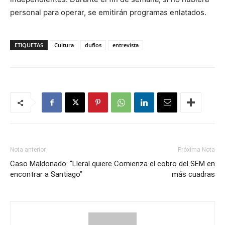
personal para operar, se emitirán programas enlatados.
ETIQUETAS
Cultura
duflos
entrevista
Nota anterior
Próxima Nota
Caso Maldonado: “Lleral quiere
Comienza el cobro del SEM en
encontrar a Santiago”
más cuadras