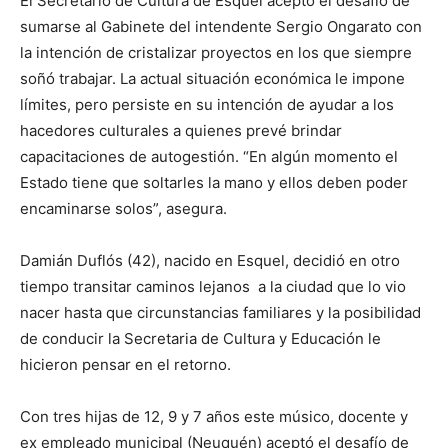
El Secretario de Cultura de Esquel aceptó el desafío de
sumarse al Gabinete del intendente Sergio Ongarato con
la intención de cristalizar proyectos en los que siempre
soñó trabajar. La actual situación económica le impone
límites, pero persiste en su intención de ayudar a los
hacedores culturales a quienes prevé brindar
capacitaciones de autogestión. “En algún momento el
Estado tiene que soltarles la mano y ellos deben poder
encaminarse solos”, asegura.
Damián Duflós (42), nacido en Esquel, decidió en otro
tiempo transitar caminos lejanos a la ciudad que lo vio
nacer hasta que circunstancias familiares y la posibilidad
de conducir la Secretaria de Cultura y Educación le
hicieron pensar en el retorno.
Con tres hijas de 12, 9 y 7 años este músico, docente y
ex empleado municipal (Neuquén) aceptó el desafío de