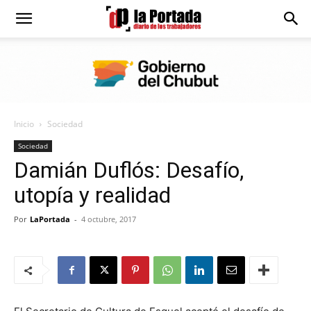
Diario
La
Inicio
Sociedad
Portada
Sociedad
Damián Duflós: Desafío,
utopía y realidad
Por
LaPortada
-
4 octubre, 2017