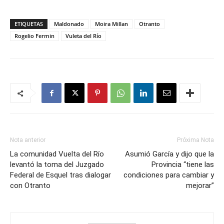
ETIQUETAS
Maldonado
Moira Millan
Otranto
Rogelio Fermin
Vuleta del Río
Nota anterior
Próxima Nota
La comunidad Vuelta del Río
Asumió García y dijo que la
levantó la toma del Juzgado
Provincia “tiene las
Federal de Esquel tras dialogar
condiciones para cambiar y
con Otranto
mejorar”