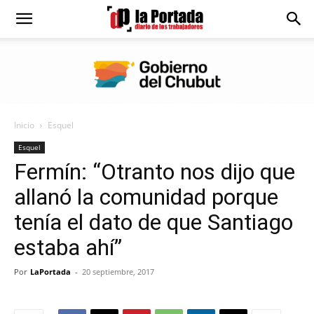
Diario
La
Inicio
Esquel
Portada
Esquel
Fermín: “Otranto nos dijo que
allanó la comunidad porque
tenía el dato de que Santiago
estaba ahí”
Por
LaPortada
-
20 septiembre, 2017